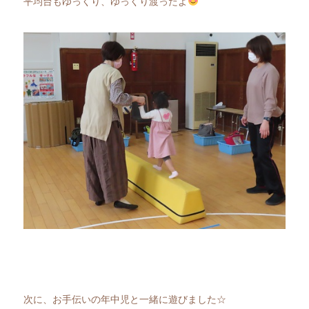
平均台もゆっくり、ゆっくり渡ったよ
次に、お手伝いの年中児と一緒に遊びました☆