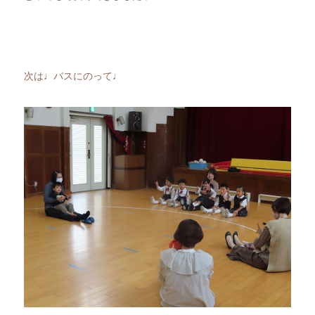
次は♩バスにのって♩