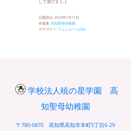
して遊びま […]
公開済み: 2024年7月11日
作成者:
高知聖母幼稚園
カテゴリー:
てんしルーム日記
学校法人暁の星学園 高
知聖母幼稚園
〒780-0870 高知県高知市本町5丁目6-29