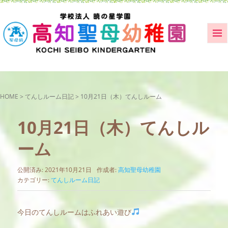
HOME
>
てんしルーム日記
>
10月21日（木）てんしルーム
10月21日（木）てんしル
ーム
公開済み: 2021年10月21日
作成者:
高知聖母幼稚園
カテゴリー:
てんしルーム日記
今日のてんしルームはふれあい遊び