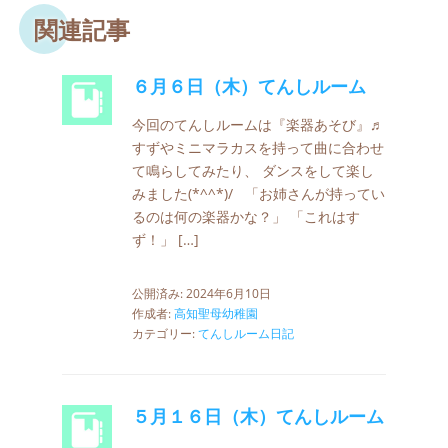
関連記事
６月６日（木）てんしルーム
今回のてんしルームは『楽器あそび』♬
すずやミニマラカスを持って曲に合わせ
て鳴らしてみたり、 ダンスをして楽し
みました(*^^*)/ 「お姉さんが持ってい
るのは何の楽器かな？」 「これはす
ず！」 […]
公開済み: 2024年6月10日
作成者:
高知聖母幼稚園
カテゴリー:
てんしルーム日記
５月１６日（木）てんしルーム