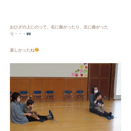
おひざの上にのって、右に曲がったり、左に曲がった
り・・・
楽しかったね