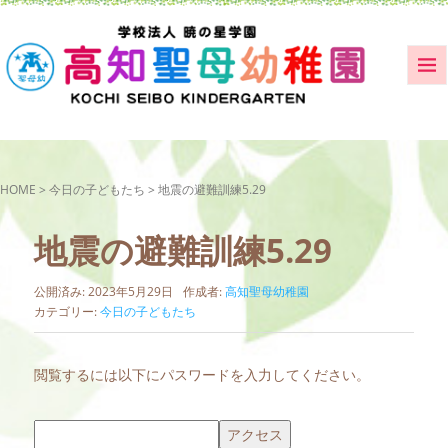
HOME
>
今日の子どもたち
>
地震の避難訓練5.29
地震の避難訓練5.29
公開済み: 2023年5月29日
作成者:
高知聖母幼稚園
カテゴリー:
今日の子どもたち
閲覧するには以下にパスワードを入力してください。