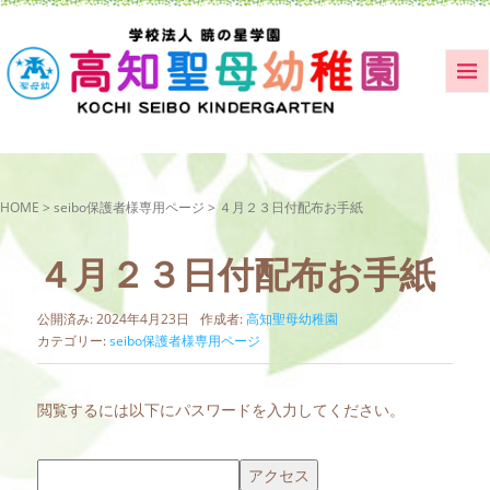
HOME
>
seibo保護者様専用ページ
>
４月２３日付配布お手紙
４月２３日付配布お手紙
公開済み: 2024年4月23日
作成者:
高知聖母幼稚園
カテゴリー:
seibo保護者様専用ページ
閲覧するには以下にパスワードを入力してください。