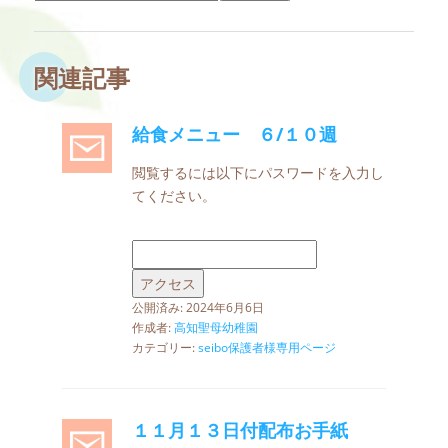
関連記事
給食メニュー ６/１０週
閲覧するには以下にパスワードを入力し
てください。
公開済み: 2024年6月6日
作成者:
高知聖母幼稚園
カテゴリー:
seibo保護者様専用ページ
１１月１３日付配布お手紙