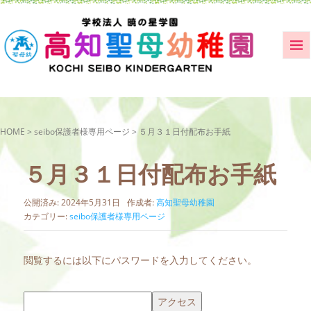
HOME
>
seibo保護者様専用ページ
>
５月３１日付配布お手紙
５月３１日付配布お手紙
公開済み: 2024年5月31日
作成者:
高知聖母幼稚園
カテゴリー:
seibo保護者様専用ページ
閲覧するには以下にパスワードを入力してください。