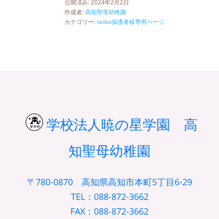
公開済み: 2024年2月2日
作成者:
高知聖母幼稚園
カテゴリー:
seibo保護者様専用ページ
学校法人暁の星学園 高
知聖母幼稚園
〒780-0870 高知県高知市本町5丁目6-29
TEL：088-872-3662
FAX：088-872-3662